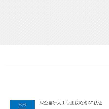
深企自研人工心脏获欧盟CE认证
2026