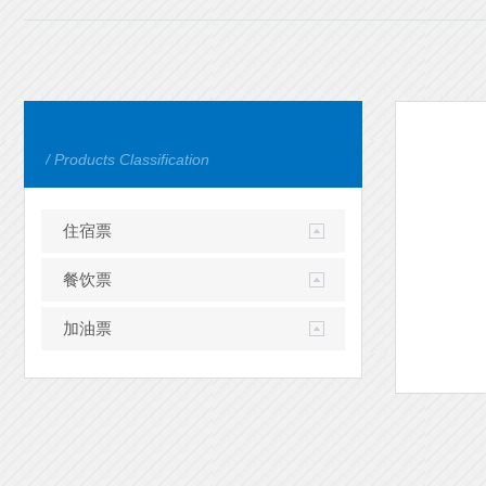
/ Products Classification
住宿票
餐饮票
加油票