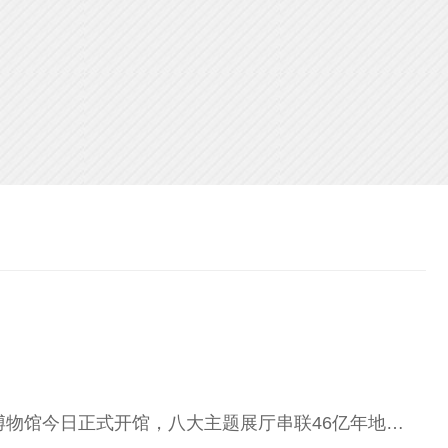
深圳自然博物馆今日正式开馆，八大主题展厅串联46亿年地球演化史