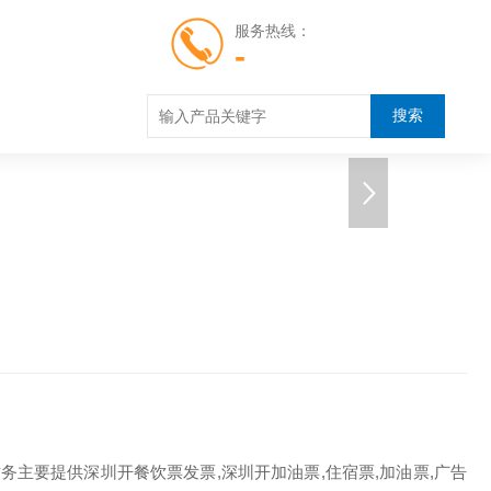
服务热线：
-
云顶财务主要提供深圳开餐饮票发票,深圳开加油票,住宿票,加油票,广告